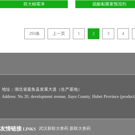
联大鳃霉净
硫酸黏菌素预混剂
293条
上一页
1
2
3
4
地址：湖北省嘉鱼县发展大道（生产基地）
Address: No.20, development avenue, Jiayu County, Hubei Province (product
友情链接
武汉新联大兽药
新联大兽药
LINKS